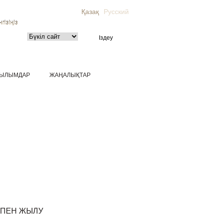
Қазақ
Русский
гізіңіз
ЫЛЫМДАР
ЖАҢАЛЫҚТАР
 ПЕН ЖЫЛУ