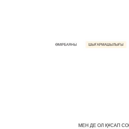
ӨМІРБАЯНЫ
ШЫҒАРМАШЫЛЫҒЫ
МЕН ДЕ ОЛ ҚҰСАП СО