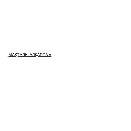
МАҚТАЛЫ АЛҚАПТА »