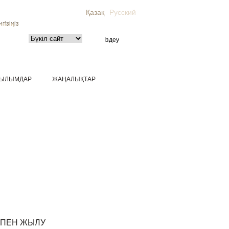
Қазақ
Русский
гізіңіз
ЫЛЫМДАР
ЖАҢАЛЫҚТАР
 ПЕН ЖЫЛУ