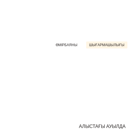
ӨМІРБАЯНЫ
ШЫҒАРМАШЫЛЫҒЫ
АЛЫСТАҒЫ АУЫЛДА