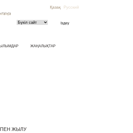
Қазақ
Русский
гізіңіз
ЫЛЫМДАР
ЖАҢАЛЫҚТАР
 ПЕН ЖЫЛУ