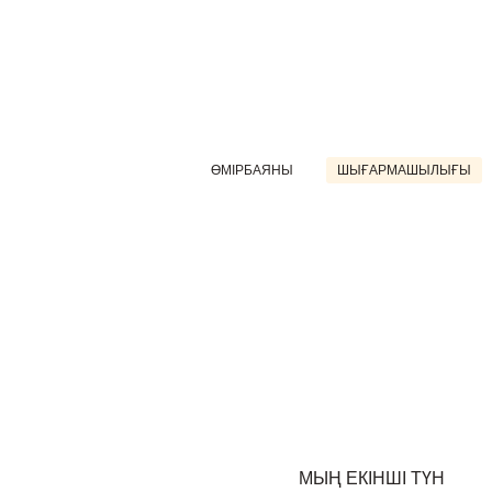
ӨМІРБАЯНЫ
ШЫҒАРМАШЫЛЫҒЫ
МЫҢ ЕКІНШІ ТҮН