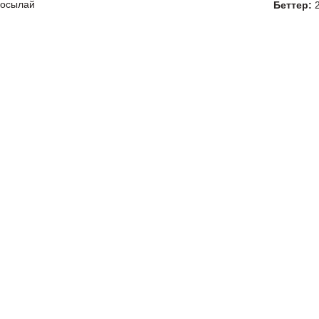
 осылай
Беттер: