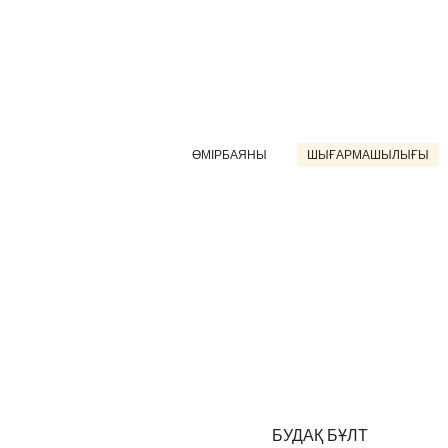
ӨМІРБАЯНЫ
ШЫҒАРМАШЫЛЫҒЫ
БУДАҚ БҰЛТ