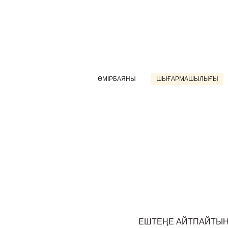
ӨМІРБАЯНЫ
ШЫҒАРМАШЫЛЫҒЫ
ЕШТЕҢЕ АЙТПАЙТЫН