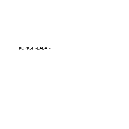
ҚОРҚЫТ-БАБА »