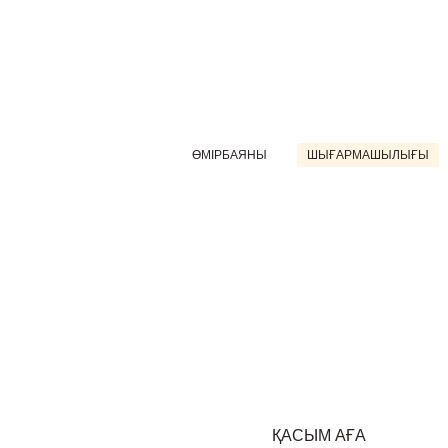
ӨМІРБАЯНЫ
ШЫҒАРМАШЫЛЫҒЫ
ҚАСЫМ АҒА