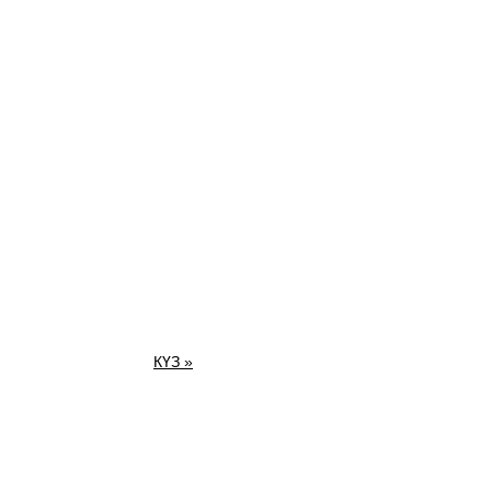
КҮЗ »