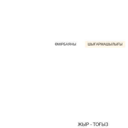
ӨМІРБАЯНЫ
ШЫҒАРМАШЫЛЫҒЫ
ЖЫР - ТОҒЫЗ