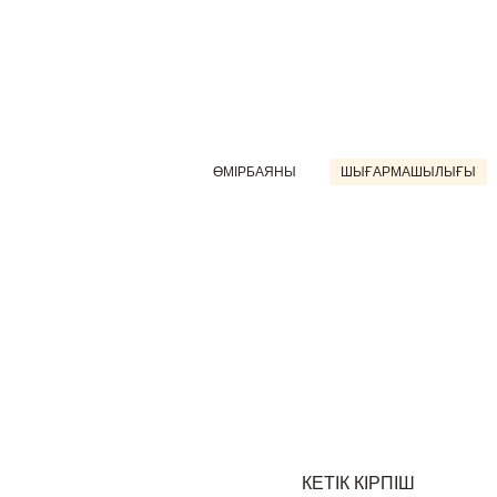
ӨМІРБАЯНЫ
ШЫҒАРМАШЫЛЫҒЫ
КЕТІК КІРПІШ