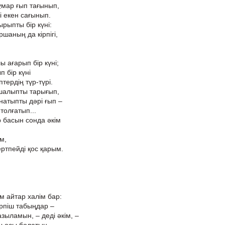
ұмар ғып тағынып,
і екен сағынып.
рыпты бір күні:
аның да кірпігі,
 ағарып бір күні;
п бір күні
тердің түр-түрі.
 шалыпты тарығып,
натыпты дәрі ғып –
 толғатып...
р басын сонда әкім
м,
ертпейді қос қарым.
,
 айтар халім бар:
кірпіш табыңдар –
ыламын, – деді әкім, –