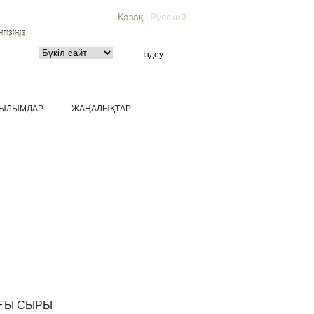
Қазақ
Русский
гізіңіз
ЫЛЫМДАР
ЖАҢАЛЫҚТАР
ҒЫ СЫРЫ