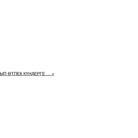
,
.
ЫП ӨТПЕК КҮНДЕРГЕ … »