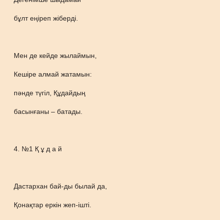
бұлт еңіреп жіберді.
Мен де кейде жылаймын,
Кешіре алмай жатамын:
пәнде түгіл, Құдайдың
басынғаны – батады.
4. №1 Қ ұ д а й
Дастархан бай-ды былай да,
Қонақтар еркін жеп-ішті.