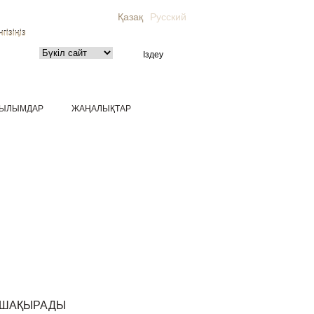
Қазақ
Русский
гізіңіз
ЫЛЫМДАР
ЖАҢАЛЫҚТАР
 ШАҚЫРАДЫ