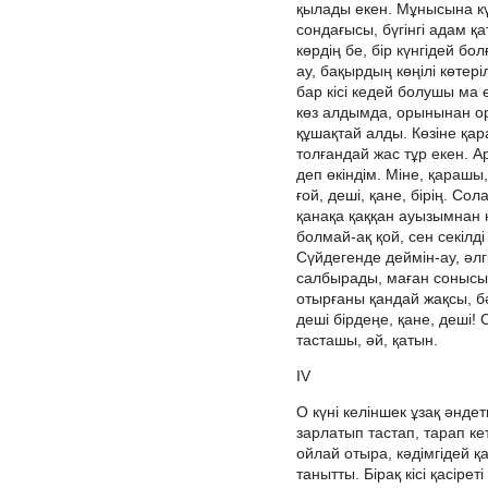
қылады екен. Мұнысына кү
сондағысы, бүгінгі адам қ
көрдің бе, бір күнгідей болғ
ау, бақырдың көңілі көте
бар кісі кедей болушы ма 
көз алдымда, орынынан ор
құшақтай алды. Көзіне қар
толғандай жас тұр екен. А
деп өкіндім. Міне, қарашы
ғой, деші, қане, бірің. С
қанақа қаққан ауызымнан 
болмай-ақ қой, сен секілді
Сүйдегенде деймін-ау, әлг
салбырады, маған сонысы 
отырғаны қандай жақсы, бә
деші бірдеңе, қане, деші!
тасташы, әй, қатын.
ІV
О күні келіншек ұзақ әнде
зарлатып тастап, тарап ке
ойлай отыра, кәдімгідей қ
танытты. Бірақ кісі қасіре