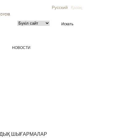
Русский
Қазақ
поиска
НОВОСТИ
МДЫҚ ШЫҒАРМАЛАР