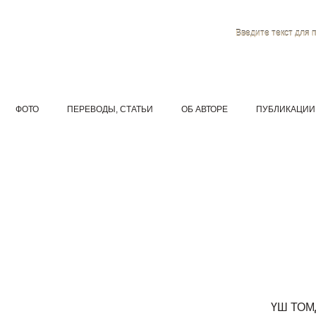
Введите текст для 
ФОТО
ПЕРЕВОДЫ, СТАТЬИ
ОБ АВТОРЕ
ПУБЛИКАЦИИ
ҮШ ТО