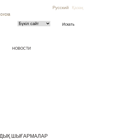
Русский
Қазақ
поиска
НОВОСТИ
МДЫҚ ШЫҒАРМАЛАР