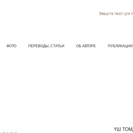
Введите текст для 
ФОТО
ПЕРЕВОДЫ, СТАТЬИ
ОБ АВТОРЕ
ПУБЛИКАЦИИ
ҮШ ТО