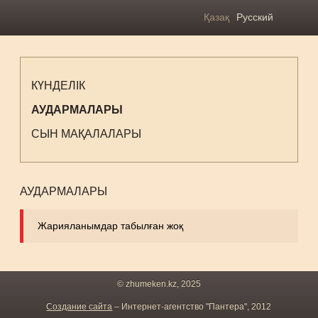
Қазақ
Русский
КҮНДЕЛІК
АУДАРМАЛАРЫ
СЫН МАҚАЛАЛАРЫ
АУДАРМАЛАРЫ
Жарияланымдар табылған жоқ
© zhumeken.kz, 2025
Создание сайта
– Интернет-агентство "Пантера", 2012