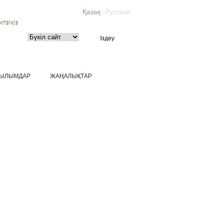
Қазақ
Русский
гізіңіз
ЫЛЫМДАР
ЖАҢАЛЫҚТАР