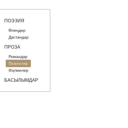
ПОЭЗИЯ
Өлеңдер
Дастандар
ПРОЗА
Романдар
Повестер
Әңгімелер
БАСЫЛЫМДАР