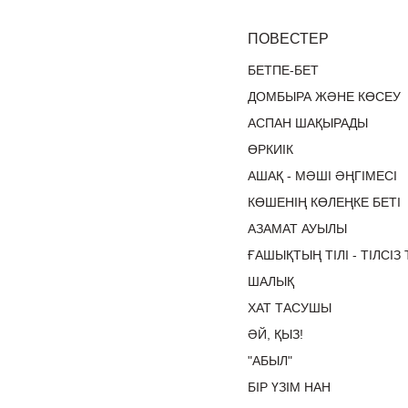
ПОВЕСТЕР
БЕТПЕ-БЕТ
ДОМБЫРА ЖӘНЕ КӨСЕУ
АСПАН ШАҚЫРАДЫ
ӨРКИІК
АШАҚ - МӘШІ ӘҢГІМЕСІ
КӨШЕНІҢ КӨЛЕҢКЕ БЕТІ
АЗАМАТ АУЫЛЫ
ҒАШЫҚТЫҢ ТІЛІ - ТІЛСІЗ 
ШАЛЫҚ
ХАТ ТАСУШЫ
ӘЙ, ҚЫЗ!
"АБЫЛ"
БІР ҮЗІМ НАН