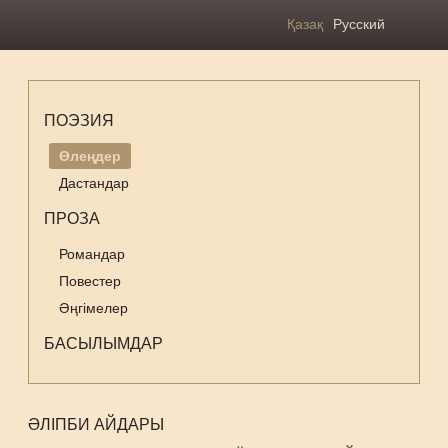
Қазақ
Русский
ПОЭЗИЯ
Өлеңдер
Дастандар
ПРОЗА
Романдар
Повестер
Әңгімелер
БАСЫЛЫМДАР
ӘЛІПБИ АЙДАРЫ