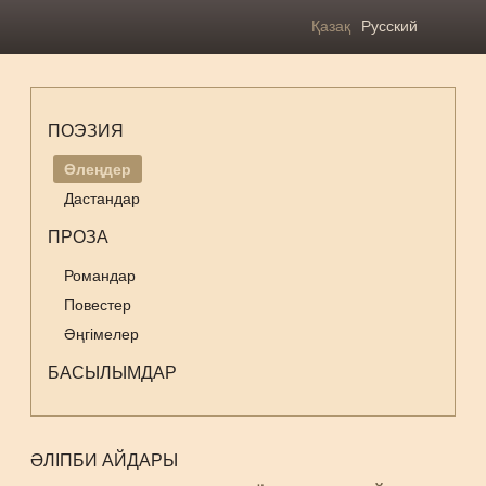
Қазақ
Русский
ПОЭЗИЯ
Өлеңдер
Дастандар
ПРОЗА
Романдар
Повестер
Әңгімелер
БАСЫЛЫМДАР
ӘЛІПБИ АЙДАРЫ