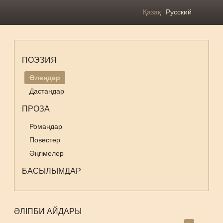
Қазақ
Русский
ПОЭЗИЯ
Өлеңдер
Дастандар
ПРОЗА
Романдар
Повестер
Әңгімелер
БАСЫЛЫМДАР
ӘЛІПБИ АЙДАРЫ