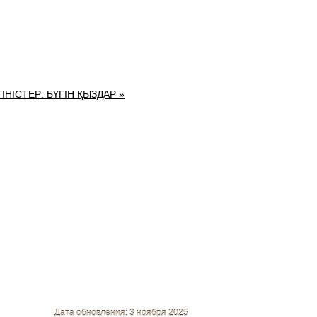
ІНІСТЕР: БҮГІН ҚЫЗДАР »
Дата обновления: 3 ноября 2025