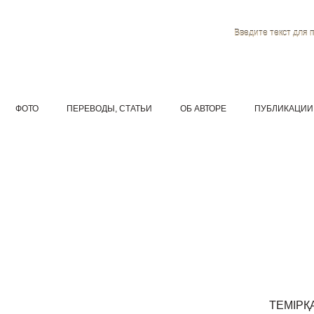
Введите текст для 
ФОТО
ПЕРЕВОДЫ, СТАТЬИ
ОБ АВТОРЕ
ПУБЛИКАЦИИ
ТЕМІРҚ