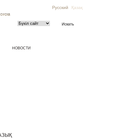
Русский
Қазақ
поиска
НОВОСТИ
АЗЫҚ