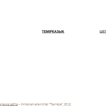
ТЕМІРҚАЗЫҚ
ШЕГ
здание сайта
– Интернет-агентство "Пантера", 2012