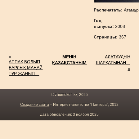
Распечатать:
Атамұр
Год
выпуска:
2008
Страницы:
367
«
МЕНІҢ
АЛАТАУДЫҢ
АППАҚ БОЛЫП
ҚАЗАҚСТАНЫМ
ШАРҚАТЫНАН…
БАРЛЫҚ МАҢАЙ
»
ТҰР ЖАНЫП…
© zhumeken.kz, 2025
Создание сайта
– Интернет-агентство "Пантера", 2012
Дата обновления: 3 ноября 2025