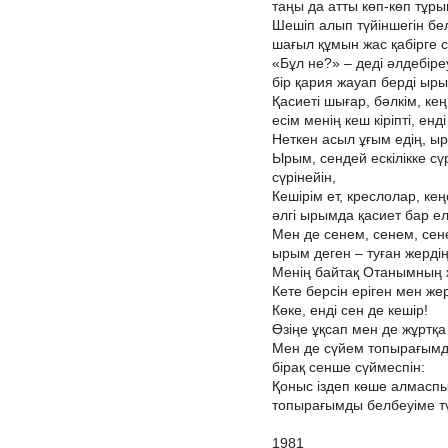
таңы да атты көп-көп тұры
Шешіп алып түйіншегін бе
шағыл құмын жас қабірге с
«Бұл не?» – деді әлдебіре
бір қария жауап берді ыры
Қасиеті шығар, бәлкім, кең
есім менің кеш кіріпті, енд
Неткен асыл ұғым едің, ыр
Ырым, сендей ескілікке сү
сүрінейін,
Кешірім ет, креслолар, ке
әлгі ырымда қасиет бар ел
Мен де сенем, сенем, сен
ырым деген – туған жерді
Менің байтақ Отанымның ж
Кете берсін еріген мен жер
Көке, енді сен де кешір!
Өзіңе ұқсап мен де жұртқа
Мен де сүйем топырағымд
бірақ сенше сүймеспін:
Қоныс іздеп көше алмаспы
топырағымды белбеуіме т
1981